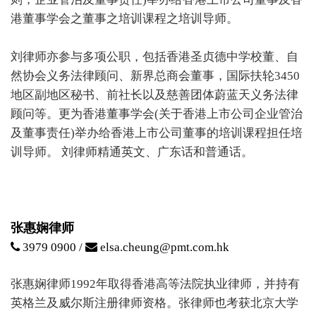
港董事学会之董事之培训课程之培训导师。
刘律师亦参与多项公职，包括香港圣贞德中学校董、自
然协会义务法律顾问、新界总商会董事，国际扶轮3450
地区副地区秘书、前社长以及慈善团体蔚蓝天义务法律
顾问等。更为香港董事学会(关于香港上市公司企业管治
及董事责任)举办给香港上市公司董事的培训课程担任培
训导师。 刘律师精通英文、广东话和普通话。
张惠娴律师
3979 0900 /
elsa.cheung@pmt.com.hk
张惠娴律师1992年取得香港高等法院执业律师，并持有
英格兰及威尔斯注册律师资格。张律师也考获北京大学