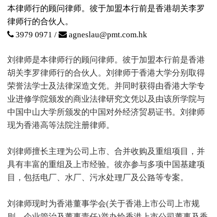
本律师行的顾问律师。彼于加盟本行前是香港胡关李罗
律师行的合伙人。
3979 0971 /
agneslau@pmt.com.hk
刘律师是本律师行的顾问律师。彼于加盟本行前是香港
胡关李罗律师行的合伙人。刘律师于香港大学分别取得
荣誉法学士及法律深造文凭。并同时获得由香港大学专
业进修学院颁发的商业法律研究文凭以及由该所学院与
中国中山大学所颁发的中国对外经济贸易证书。刘律师
现为香港高等法院注册律师。
刘律师擅长主理为公司上市、合并收购及重组项目，并
具有丰富的重组及上市经验。彼亦参与多项中国基建项
目，包括电厂、水厂、污水处理厂及公路等专案。
刘律师现时为香港董事学会(关于香港上市公司上市规
则，企业管治及董事责任)举办给香港上市公司董事及香