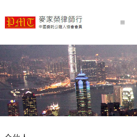
首页
关于本行
本行服务
民事诉讼
刑事诉讼
商业及企业法律服务
劳资及赔偿