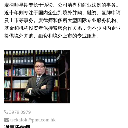
麦律师早期专长于诉讼、公司清盘和商业法例的事务。
本行动态
近十年则专注于国内企业到境外并购、融资、复牌申请
及上市等事务。麦律师和多所大型国际专业服务机构、
2019年
基金和机构投资者保持紧密合作关系，为不少国内企业
2018年
提供境外并购、融资和境外上市的专业服务。
2017年
2016年
2015年
2014年
2013年或之前
3979 0979
律师动态
tsekalok@pmt.com.hk
谢嘉乐律师