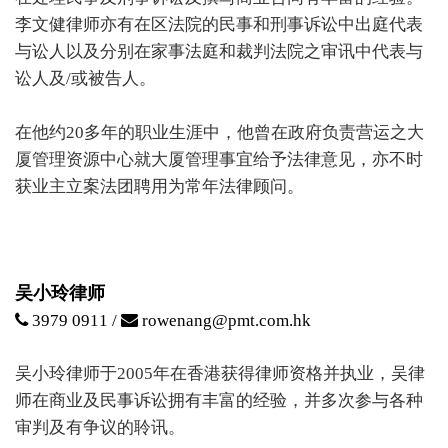
李文健律师亦有在区法院的民事和刑事诉讼中出庭代表
与讼人以及分别在家事法庭和裁判法院之审讯中代表与
讼人及/或被告人。
在他约20多年的职业生涯中，他曾在政府负责营运之大
厦管理资源中心就大厦管理事宜给予法律意见，亦不时
获业主立案法团聘用为常年法律顾问。
吴小玲律师
3979 0911 /
rowenang@pmt.com.hk
吴小玲律师于2005年在香港获得律师资格并执业，吴律
师在商业及民事诉讼拥有丰富的经验，并多次参与各种
审判及有争议的聆讯。