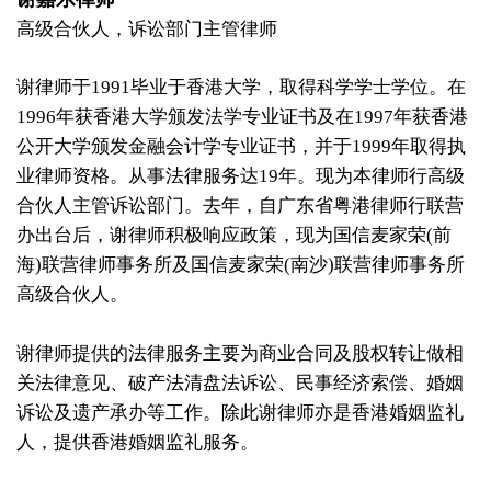
2019年
高级合伙人，诉讼部门主管律师
2018年
谢律师于1991毕业于香港大学，取得科学学士学位。在
1996年获香港大学颁发法学专业证书及在1997年获香港
2017年
公开大学颁发金融会计学专业证书，并于1999年取得执
2016年
业律师资格。从事法律服务达19年。现为本律师行高级
合伙人主管诉讼部门。去年，自广东省粤港律师行联营
2015年
办出台后，谢律师积极响应政策，现为国信麦家荣(前
海)联营律师事务所及国信麦家荣(南沙)联营律师事务所
2014年
高级合伙人。
2013年或之前
谢律师提供的法律服务主要为商业合同及股权转让做相
联络我们
关法律意见、破产法清盘法诉讼、民事经济索偿、婚姻
诉讼及遗产承办等工作。除此谢律师亦是香港婚姻监礼
人，提供香港婚姻监礼服务。