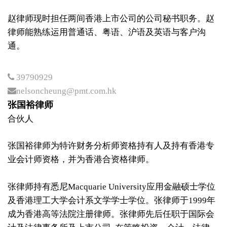
赵律师现时担任两间香港上市公司的公司秘书职务。赵
律师能熟练运用普通话、粤语、沪语及英语与客户沟
通。
39790929
nelsoncheung@pmt.com.hk
张国裕律师
合伙人
张国裕律师为特许财务分析师资格持有人及持有香港专
业会计师资格，并为香港合资格律师。
张律师持有悉尼Macquarie University应用金融硕士学位
及香港理工大学会计系文学学士学位。张律师于1999年
成为香港高等法院注册律师。张律师先后任职于国际会