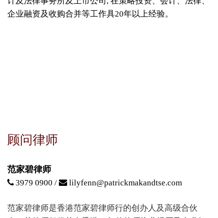
计及法律事务所及上市公司, 在策略投资、会计、法律、
企业融资及收购合并等工作具20年以上经验。
顾问律师
范家碧律师
3979 0900 /
lilyfenn@patrickmakandtse.com
范家碧律师是香港范家碧律师行的创办人及高级合伙