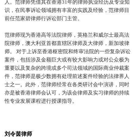
人。范律师凭借其在香港31年的律师执业经历及专业知
识，在民事诉讼领域拥有丰富的实践及经验，范律师目
前任范家碧律师行诉讼部门主管。
范律师现为香港高等法院律师，英格兰和威尔士最高法
院律师，澳大利亚首都直辖区律师及大律师，新加坡律
师。 对于上诉至香港枢密院和终审法院的一些复杂诉讼
案件，包括涉及金额巨大或有较大影响力或对公众极为
重要以及复杂的跨境或多个司法领域的国际商业仲裁案
件，范律师是极少数拥有处理前述案件经验的法律界人
士之一。此外，范律师经常在各类研讨会中演讲，同时
亦是被香港律师会认可，为该会律师及实习律师的持续
性专业发展课程进行授课指导。
刘令茵律师